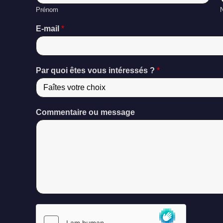
Prénom
E-mail
*
Par quoi êtes vous intéressés ?
*
Commentaire ou message