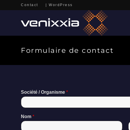
Skip
Contact
|
WordPress
to
content
Formulaire de contact
Société / Organisme
*
Nom
*